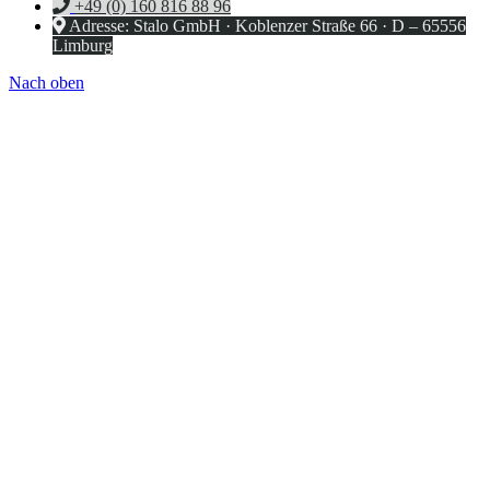
+49 (0) 160 816 88 96
Adresse: Stalo GmbH · Koblenzer Straße 66 · D – 65556
Limburg
Nach oben